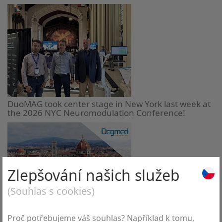
DuoMAG took center stage in New York last week at
the 2026 NYC Neuromodulation Conference!
Zlepšování našich služeb
(Souhlas s cookies)
The 19th International Congress on Neuromuscular
Diseases (ICNMD 2026)
Proč potřebujeme váš souhlas? Například k tomu,