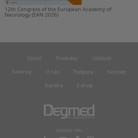
12th Congress of the European Academy of
Neurology (EAN 2026)
Domů
Produkty
Události
Novinky
O nás
Podpora
Kontakt
Kariéra
E-shop
Sledujte nás: