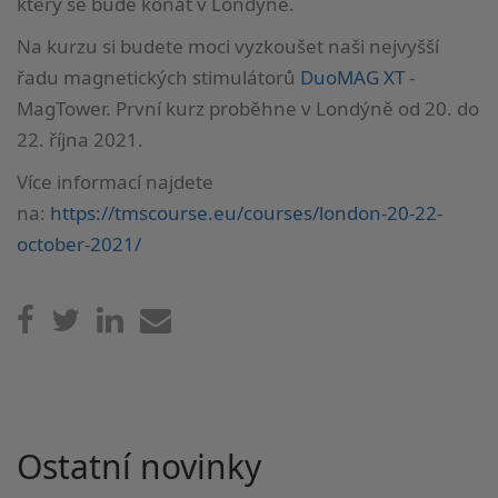
který se bude konat v Londýně.
Na kurzu si budete moci vyzkoušet naši nejvyšší
řadu magnetických stimulátorů
DuoMAG XT
-
MagTower. První kurz proběhne v Londýně od 20. do
22. října 2021.
Více informací najdete
na:
https://tmscourse.eu/courses/london-20-22-
october-2021/
Ostatní novinky