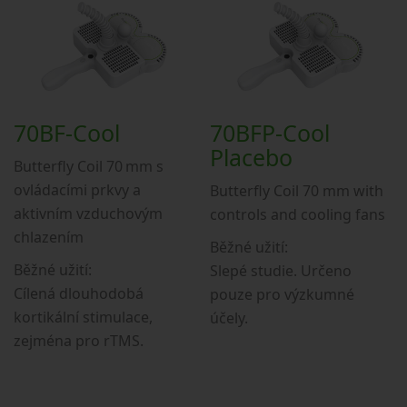
70BF-Cool
70BFP-Cool
Placebo
Butterfly Coil 70 mm s
ovládacími prkvy a
Butterfly Coil 70 mm with
aktivním vzduchovým
controls and cooling fans
chlazením
Běžné užití:
Běžné užití:
Slepé studie. Určeno
Cílená dlouhodobá
pouze pro výzkumné
kortikální stimulace,
účely.
zejména pro rTMS.