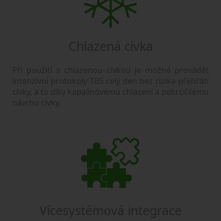
Chlazená cívka
Při použití s chlazenou cívkou je možné provádět
intenzivní protokoly TBS celý den bez rizika přehřátí
cívky, a to díky kapalinovému chlazení a pokročilému
návrhu cívky.
Vícesystémová integrace