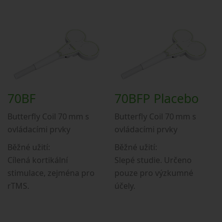
70BF
70BFP Placebo
Butterfly Coil 70 mm s
Butterfly Coil 70 mm s
ovládacími prvky
ovládacími prvky
Běžné užití:
Běžné užití:
Cílená kortikální
Slepé studie. Určeno
stimulace, zejména pro
pouze pro výzkumné
rTMS.
účely.