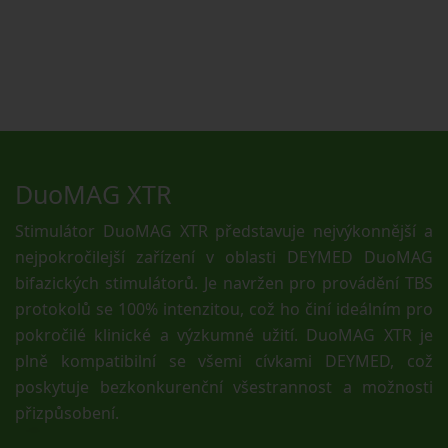
DuoMAG XTR
Stimulátor DuoMAG XTR představuje nejvýkonnější a
nejpokročilejší zařízení v oblasti DEYMED DuoMAG
bifazických stimulátorů. Je navržen pro provádění TBS
protokolů se 100% intenzitou, což ho činí ideálním pro
pokročilé klinické a výzkumné užití. DuoMAG XTR je
plně kompatibilní se všemi cívkami DEYMED, což
poskytuje bezkonkurenční všestrannost a možnosti
přizpůsobení.