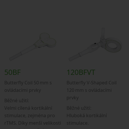
50BF
120BFVT
Butterfly Coil 50 mm s
Butterfly V-Shaped Coil
ovládacími prvky
120 mm s ovládacími
prvky
Běžné užití:
Velmi cílená kortikální
Běžné užití:
stimulace, zejména pro
Hluboká kortikální
rTMS. Díky menší velikosti
stimulace.