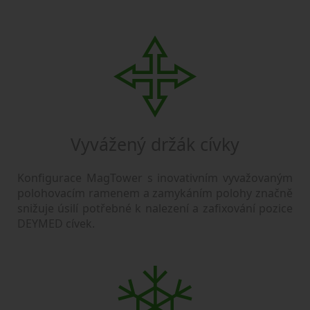
Vyvážený držák cívky
Konfigurace MagTower s inovativním vyvažovaným
polohovacím ramenem a zamykáním polohy značně
snižuje úsilí potřebné k nalezení a zafixování pozice
DEYMED cívek.