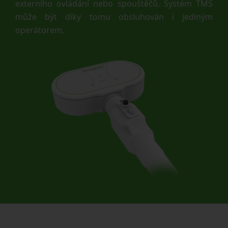
externího ovládání nebo spouštěčů. Systém TMS
může být díky tomu obsluhován i jediným
operátorem.