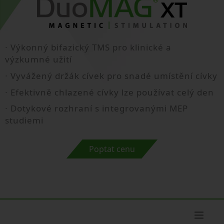
∙ Výkonný bifazický TMS pro klinické a
výzkumné užití
∙ Vyvážený držák cívek pro snadé umístění cívky
∙ Efektivně chlazené cívky lze používat celý den
∙ Dotykové rozhraní s integrovanými MEP
studiemi
Poptat cenu