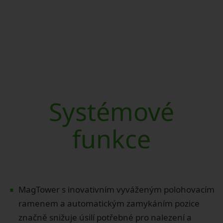
Systémové
funkce
∙
MagTower s inovativním vyváženým polohovacím
ramenem a automatickým zamykáním pozice
značně snižuje úsilí potřebné pro nalezení a