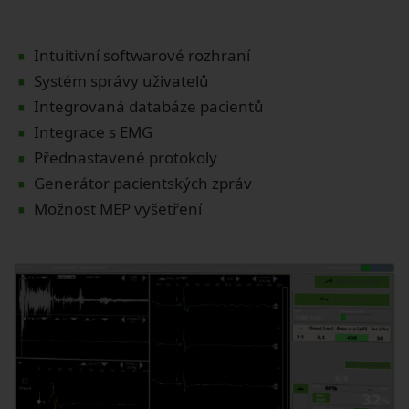
∙
∙
Intuitivní softwarové rozhraní
∙
Systém správy uživatelů
∙
Integrovaná databáze pacientů
∙
Integrace s EMG
∙
Přednastavené protokoly
∙
Generátor pacientských zpráv
Možnost MEP vyšetření