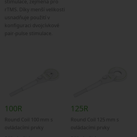
stimulace, zejména pro
rTMS. Díky menší velikosti
usnadňuje použití v
konfiguraci dvojcívkové
pair-pulse stimulace.
100R
125R
Round Coil 100 mm s
Round Coil 125 mm s
ovládacími prvky
ovládacími prvky