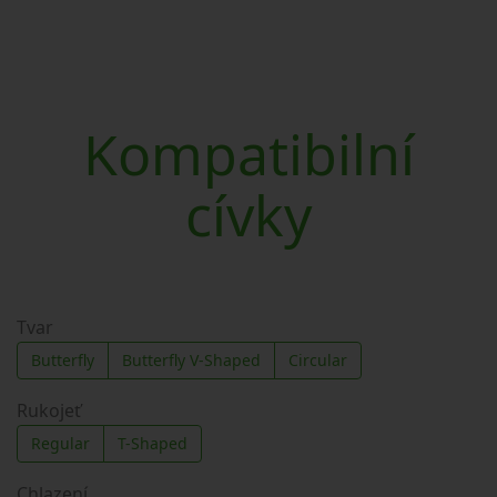
Kompatibilní
cívky
Tvar
Butterfly
Butterfly V-Shaped
Circular
Rukojeť
Regular
T-Shaped
Chlazení