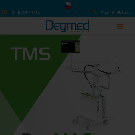
Po-Pá 7:00 - 17:00
+420 491 481 298