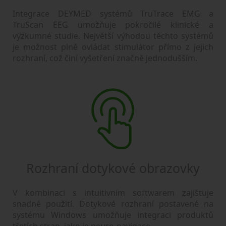
Integrace DEYMED systémů TruTrace EMG a
TruScan EEG umožňuje pokročilé klinické a
výzkumné studie. Největší výhodou těchto systémů
je možnost plně ovládat stimulátor přímo z jejich
rozhraní, což činí vyšetření značně jednodušším.
Rozhraní dotykové obrazovky
V kombinaci s intuitivním softwarem zajišťuje
snadné použití. Dotykové rozhraní postavené na
systému Windows umožňuje integraci produktů