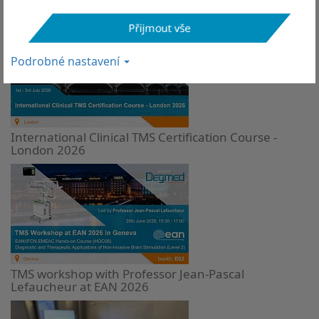
Live Clinical TMS Certification | London
Přijmout vše
Podrobné nastavení
International Clinical TMS Certification Course -
London 2026
TMS workshop with Professor Jean-Pascal
Lefaucheur at EAN 2026