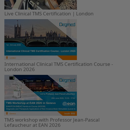
Live Clinical TMS Certification | London
International Clinical TMS Certification Course -
London 2026
TMS workshop with Professor Jean-Pascal
Lefaucheur at EAN 2026