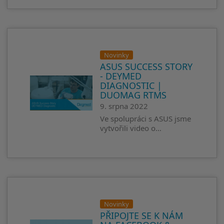
Novinky
ASUS SUCCESS STORY
- DEYMED
DIAGNOSTIC |
DUOMAG RTMS
9. srpna 2022
Ve spolupráci s ASUS jsme
vytvořili video o…
Novinky
PŘIPOJTE SE K NÁM