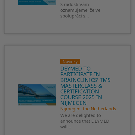
S radostí Vám
oznamujeme, že ve
spolupráci s…
Novinky
DEYMED TO
PARTICIPATE IN
BRAINCLINICS' TMS
MASTERCLASS &
CERTIFICATION
COURSE 2025 IN
NIJMEGEN
Nijmegen, the Netherlands
We are delighted to
announce that DEYMED
will…