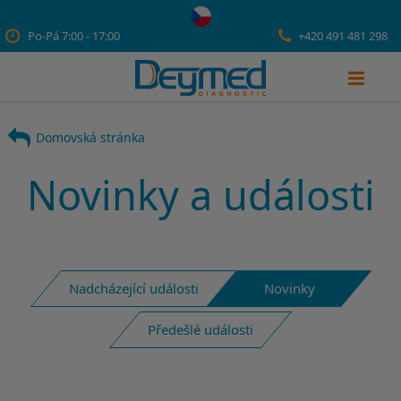
Po-Pá 7:00 - 17:00
+420 491 481 298
Domovská stránka
Novinky a události
Nadcházející události
Novinky
Předešlé události