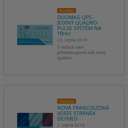
Novinky
DUOMAG QPS -
JEDINÝ QUADRO-
PULSE SYSTÉM NA
TRHU
23. srpna 2018
S radostí vám
představujeme náš nový
systém…
Novinky
NOVÁ FRANCOUZSKÁ
VERZE STRÁNEK
DEYMED
2. srpna 2018