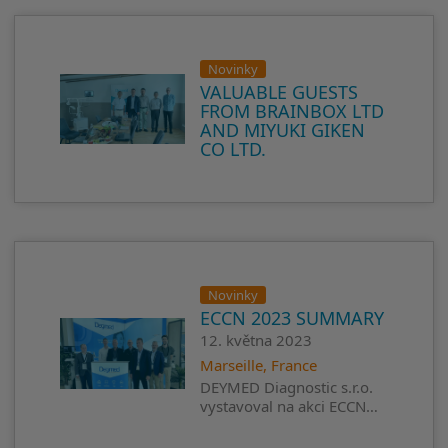
Novinky
VALUABLE GUESTS
FROM BRAINBOX LTD
AND MIYUKI GIKEN
CO LTD.
Novinky
ECCN 2023 SUMMARY
12. května 2023
Marseille, France
DEYMED Diagnostic s.r.o.
vystavoval na akci ECCN…